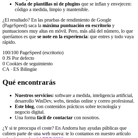
Nada de plantillas ni de plugins
que se inflan y envejecen:
código a medida, limpio y mantenible.
¿El resultado? En las pruebas de rendimiento de Google
(PageSpeed) saca la
máxima puntuación en escritorio
y
puntuaciones muy altas en móvil. Pero, más allá del número, lo que
queríamos es que
se note en la experiencia
: que entres y todo vaya
rápido.
100/100
PageSpeed (escritorio)
0 JS
Por defecto
0
Cookies de seguimiento
CA · ES
Bilingüe
Qué encontrarás
Nuestros servicios:
software a medida, inteligencia artificial,
desarrollo WinDev, webs, tiendas online y correo profesional.
Este blog
, con contenidos prácticos sobre tecnología y
negocio digital.
Una forma
fácil de contactar
con nosotros.
¿Y si te preocupa el coste? En Andorra hay ayudas públicas que
cubren parte de una web nueva: te lo contamos en nuestro artículo