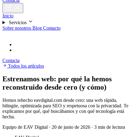
Contacta
Inicio
Servicios
Sobre nosotros
Blog
Contacto
CA
Català
ES
Español
Contacta
Todos los artículos
Estrenamos web: por qué la hemos
reconstruido desde cero (y cómo)
Hemos rehecho eavdigital.com desde cero: una web rápida,
bilingüe, optimizada para SEO y respetuosa con la privacidad. Te
explicamos por qué, qué buscábamos y con qué tecnología está
hecha.
Equipo de EAV Digital
·
20 de junio de 2026
·
3 min de lectura