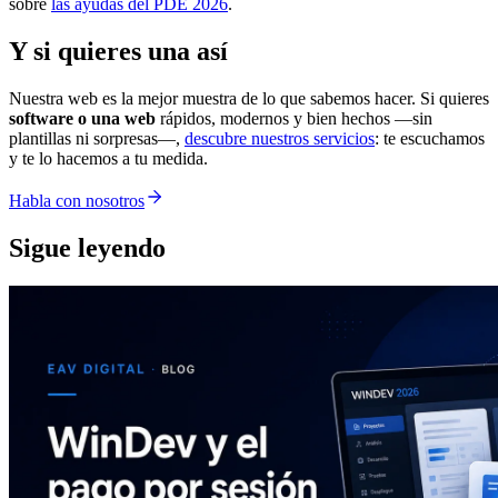
sobre
las ayudas del PDE 2026
.
Y si quieres una así
Nuestra web es la mejor muestra de lo que sabemos hacer. Si quieres
software o una web
rápidos, modernos y bien hechos —sin
plantillas ni sorpresas—,
descubre nuestros servicios
: te escuchamos
y te lo hacemos a tu medida.
Habla con nosotros
Sigue leyendo