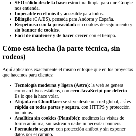
SEO sólido desde la base:
estructura limpia para que Google
nos entienda.
Impecable en el móvil
y
accesible
para todos.
Bilingüe
(CA/ES), pensada para Andorra y España.
Respetuosa con la privacidad:
sin cookies de seguimiento y
sin banner de cookies
.
Fácil de mantener y de hacer crecer
con el tiempo.
Cómo está hecha (la parte técnica, sin
rodeos)
Aquí aplicamos exactamente el mismo enfoque que en los proyectos
que hacemos para clientes:
Tecnología moderna y ligera (Astro):
la web se genera
como archivos estáticos, con
cero JavaScript por defecto
.
Es lo que la hace volar.
Alojada en Cloudflare:
se sirve desde una red global, así es
rápida en todas partes y segura
, con HTTPS y protección
incluidos.
Analítica sin cookies (Plausible):
medimos las visitas de
forma anónima, sin rastrear a nadie ni necesitar banners.
Formulario seguro:
con protección antibot y sin exponer
datos por el camino.