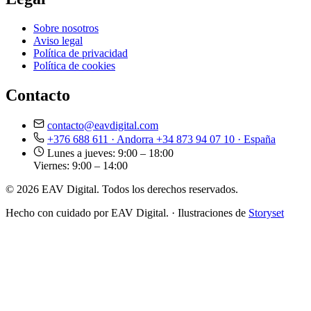
Sobre nosotros
Aviso legal
Política de privacidad
Política de cookies
Contacto
contacto@eavdigital.com
+376 688 611
· Andorra
+34 873 94 07 10
· España
Lunes a jueves: 9:00 – 18:00
Viernes: 9:00 – 14:00
© 2026 EAV Digital. Todos los derechos reservados.
Hecho con cuidado por EAV Digital.
·
Ilustraciones de
Storyset