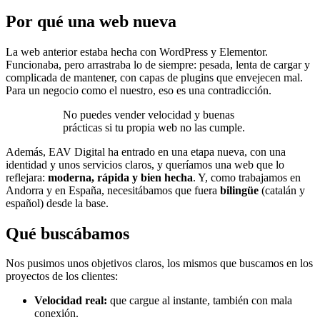
Por qué una web nueva
La web anterior estaba hecha con WordPress y Elementor.
Funcionaba, pero arrastraba lo de siempre: pesada, lenta de cargar y
complicada de mantener, con capas de plugins que envejecen mal.
Para un negocio como el nuestro, eso es una contradicción.
No puedes vender velocidad y buenas
prácticas si tu propia web no las cumple.
Además, EAV Digital ha entrado en una etapa nueva, con una
identidad y unos servicios claros, y queríamos una web que lo
reflejara:
moderna, rápida y bien hecha
. Y, como trabajamos en
Andorra y en España, necesitábamos que fuera
bilingüe
(catalán y
español) desde la base.
Qué buscábamos
Nos pusimos unos objetivos claros, los mismos que buscamos en los
proyectos de los clientes:
Velocidad real:
que cargue al instante, también con mala
conexión.