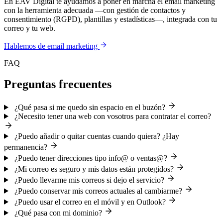
En EAV Digital te ayudamos a poner en marcha el email marketing
con la herramienta adecuada —con gestión de contactos y
consentimiento (RGPD), plantillas y estadísticas—, integrada con tu
correo y tu web.
Hablemos de email marketing
FAQ
Preguntas frecuentes
¿Qué pasa si me quedo sin espacio en el buzón?
¿Necesito tener una web con vosotros para contratar el correo?
¿Puedo añadir o quitar cuentas cuando quiera? ¿Hay
permanencia?
¿Puedo tener direcciones tipo info@ o ventas@?
¿Mi correo es seguro y mis datos están protegidos?
¿Puedo llevarme mis correos si dejo el servicio?
¿Puedo conservar mis correos actuales al cambiarme?
¿Puedo usar el correo en el móvil y en Outlook?
¿Qué pasa con mi dominio?