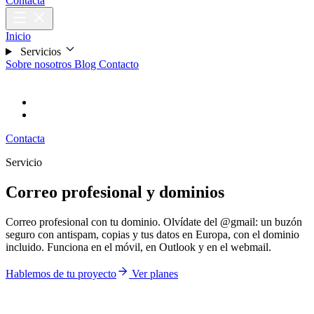
Contacta
Inicio
Servicios
Sobre nosotros
Blog
Contacto
CA
Català
ES
Español
Contacta
Servicio
Correo profesional y dominios
Correo profesional con tu dominio. Olvídate del @gmail: un buzón
seguro con antispam, copias y tus datos en Europa, con el dominio
incluido. Funciona en el móvil, en Outlook y en el webmail.
Hablemos de tu proyecto
Ver planes