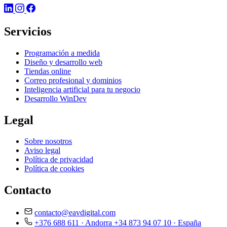
Servicios
Programación a medida
Diseño y desarrollo web
Tiendas online
Correo profesional y dominios
Inteligencia artificial para tu negocio
Desarrollo WinDev
Legal
Sobre nosotros
Aviso legal
Política de privacidad
Política de cookies
Contacto
contacto@eavdigital.com
+376 688 611
· Andorra
+34 873 94 07 10
· España