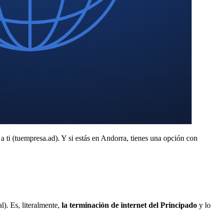
r a ti (tuempresa.ad). Y si estás en Andorra, tienes una opción con
l). Es, literalmente,
la terminación de internet del Principado
y lo