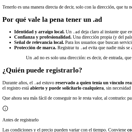
Tenerlo es una manera directa de decir, solo con la dirección, que tu 
Por qué vale la pena tener un .ad
Identidad y arraigo local.
Un
deja claro al instante que e
.ad
Confianza y profesionalidad.
Una dirección propia (y del país
Señal de relevancia local.
Para los usuarios que buscan servicio
Protección de marca.
Registrar tu
evita que nadie más se 
.ad
Un .ad no es solo una dirección: es decir, de entrada, qu
¿Quién puede registrarlo?
Durante años, el
estuvo
reservado a quien tenía un vínculo re
.ad
el registro está
abierto y puede solicitarlo cualquiera
, sin necesidad
Que ahora sea más fácil de conseguir no le resta valor, al contrario: p
Antes de registrarlo
Las condiciones y el precio pueden variar con el tiempo. Conviene
co