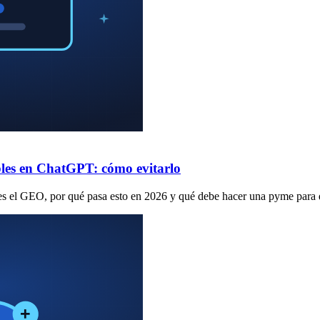
bles en ChatGPT: cómo evitarlo
 es el GEO, por qué pasa esto en 2026 y qué debe hacer una pyme para 