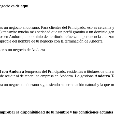
negocio es
de aquí
.
res un negocio andorrano. Para clientes del Principado, eso es cercanía 
) transmite mucha más seriedad que un perfil gratuito o un dominio gen
s en Andorra, un dominio del territorio refuerza tu pertenencia a la zon
apropie del nombre de tu negocio con la terminación de Andorra.
e eres un negocio de Andorra.
al con Andorra
(empresas del Principado, residentes o titulares de una 
 de residir ni de tener una empresa en Andorra. Lo gestiona
Andorra T
ara un negocio andorrano sigue siendo su terminación natural y la que má
mprobar la disponibilidad de tu nombre y las condiciones actuales