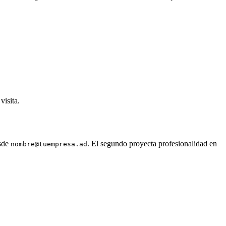
visita.
sde
. El segundo proyecta profesionalidad en
nombre@tuempresa.ad