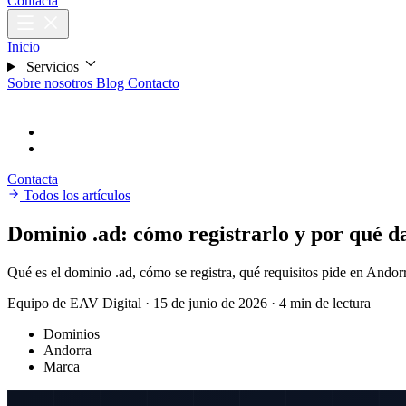
Contacta
Inicio
Servicios
Sobre nosotros
Blog
Contacto
CA
Català
ES
Español
Contacta
Todos los artículos
Dominio .ad: cómo registrarlo y por qué da
Qué es el dominio .ad, cómo se registra, qué requisitos pide en Andorr
Equipo de EAV Digital
·
15 de junio de 2026
·
4 min de lectura
Dominios
Andorra
Marca