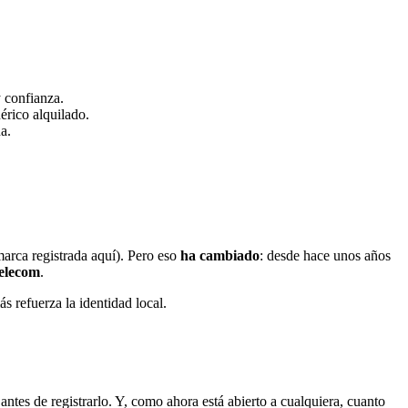
y confianza.
érico alquilado.
a.
marca registrada aquí). Pero eso
ha cambiado
: desde hace unos años
elecom
.
s refuerza la identidad local.
antes de registrarlo. Y, como ahora está abierto a cualquiera, cuanto