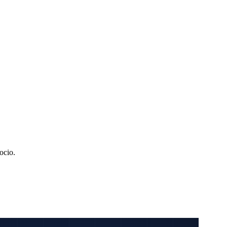
ocio.