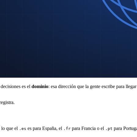
 decisiones es el
dominio
: esa dirección que la gente escribe para llega
egistra.
 lo que el
es para España, el
para Francia o el
para Portuga
.es
.fr
.pt