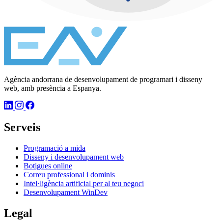
Agència andorrana de desenvolupament de programari i disseny
web, amb presència a Espanya.
Serveis
Programació a mida
Disseny i desenvolupament web
Botigues online
Correu professional i dominis
Intel·ligència artificial per al teu negoci
Desenvolupament WinDev
Legal