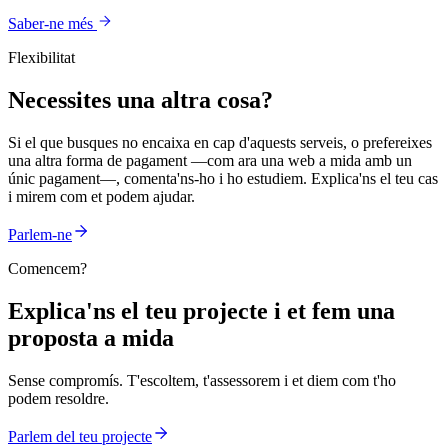
Saber-ne més
Flexibilitat
Necessites una altra cosa?
Si el que busques no encaixa en cap d'aquests serveis, o prefereixes
una altra forma de pagament —com ara una web a mida amb un
únic pagament—, comenta'ns-ho i ho estudiem. Explica'ns el teu cas
i mirem com et podem ajudar.
Parlem-ne
Comencem?
Explica'ns el teu projecte i et fem una
proposta a mida
Sense compromís. T'escoltem, t'assessorem i et diem com t'ho
podem resoldre.
Parlem del teu projecte