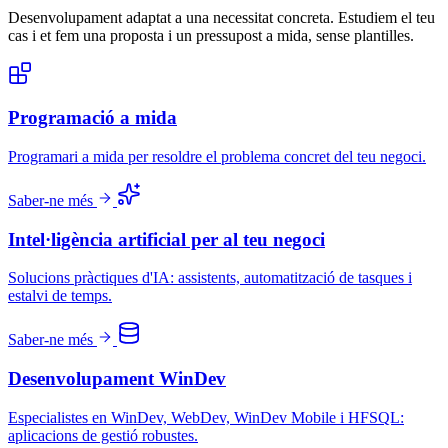
Desenvolupament adaptat a una necessitat concreta. Estudiem el teu
cas i et fem una proposta i un pressupost a mida, sense plantilles.
Programació a mida
Programari a mida per resoldre el problema concret del teu negoci.
Saber-ne més
Intel·ligència artificial per al teu negoci
Solucions pràctiques d'IA: assistents, automatització de tasques i
estalvi de temps.
Saber-ne més
Desenvolupament WinDev
Especialistes en WinDev, WebDev, WinDev Mobile i HFSQL:
aplicacions de gestió robustes.