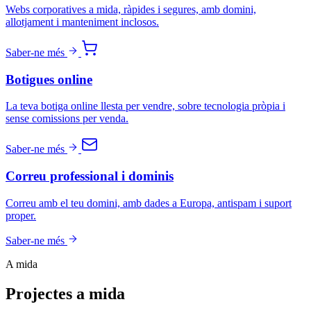
Webs corporatives a mida, ràpides i segures, amb domini,
allotjament i manteniment inclosos.
Saber-ne més
Botigues online
La teva botiga online llesta per vendre, sobre tecnologia pròpia i
sense comissions per venda.
Saber-ne més
Correu professional i dominis
Correu amb el teu domini, amb dades a Europa, antispam i suport
proper.
Saber-ne més
A mida
Projectes a mida