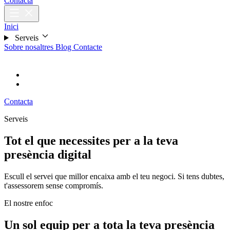
Contacta
Inici
Serveis
Sobre nosaltres
Blog
Contacte
CA
Català
ES
Español
Contacta
Serveis
Tot el que necessites per a la teva
presència digital
Escull el servei que millor encaixa amb el teu negoci. Si tens dubtes,
t'assessorem sense compromís.
El nostre enfoc
Un sol equip per a tota la teva presència