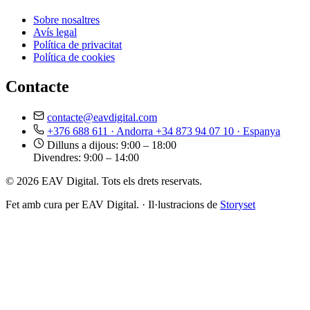
Sobre nosaltres
Avís legal
Política de privacitat
Política de cookies
Contacte
contacte@eavdigital.com
+376 688 611
· Andorra
+34 873 94 07 10
· Espanya
Dilluns a dijous: 9:00 – 18:00
Divendres: 9:00 – 14:00
© 2026 EAV Digital. Tots els drets reservats.
Fet amb cura per EAV Digital.
·
Il·lustracions de
Storyset