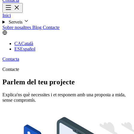
Contacta
Inici
Serveis
Sobre nosaltres
Blog
Contacte
CA
Català
ES
Español
Contacta
Contacte
Parlem del teu projecte
Explica'ns què necessites i et responem amb una proposta a mida,
sense compromís.