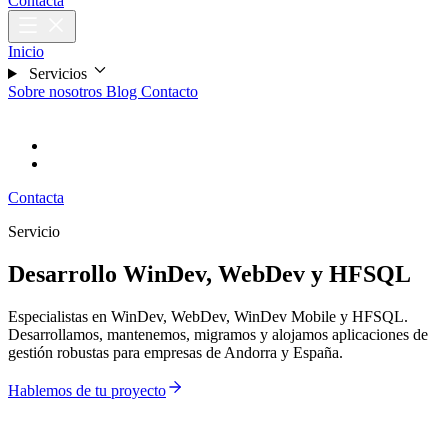
Contacta
Inicio
Servicios
Sobre nosotros
Blog
Contacto
CA
Català
ES
Español
Contacta
Servicio
Desarrollo WinDev, WebDev y HFSQL
Especialistas en WinDev, WebDev, WinDev Mobile y HFSQL.
Desarrollamos, mantenemos, migramos y alojamos aplicaciones de
gestión robustas para empresas de Andorra y España.
Hablemos de tu proyecto