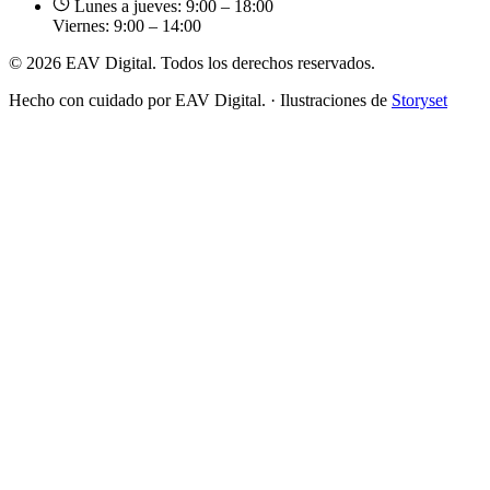
Lunes a jueves: 9:00 – 18:00
Viernes: 9:00 – 14:00
© 2026 EAV Digital. Todos los derechos reservados.
Hecho con cuidado por EAV Digital.
·
Ilustraciones de
Storyset